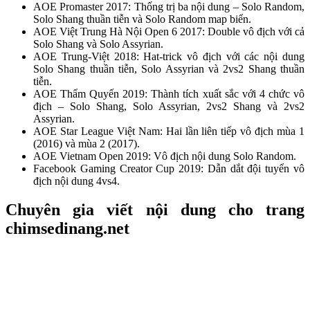
AOE Promaster 2017: Thống trị ba nội dung – Solo Random,
Solo Shang thuần tiễn và Solo Random map biển.
AOE Việt Trung Hà Nội Open 6 2017: Double vô địch với cả
Solo Shang và Solo Assyrian.
AOE Trung-Việt 2018: Hat-trick vô địch với các nội dung
Solo Shang thuần tiễn, Solo Assyrian và 2vs2 Shang thuần
tiễn.
AOE Thẩm Quyến 2019: Thành tích xuất sắc với 4 chức vô
địch – Solo Shang, Solo Assyrian, 2vs2 Shang và 2vs2
Assyrian.
AOE Star League Việt Nam: Hai lần liên tiếp vô địch mùa 1
(2016) và mùa 2 (2017).
AOE Vietnam Open 2019: Vô địch nội dung Solo Random.
Facebook Gaming Creator Cup 2019: Dẫn dắt đội tuyển vô
địch nội dung 4vs4.
Chuyên gia viết nội dung cho trang
chimsedinang.net