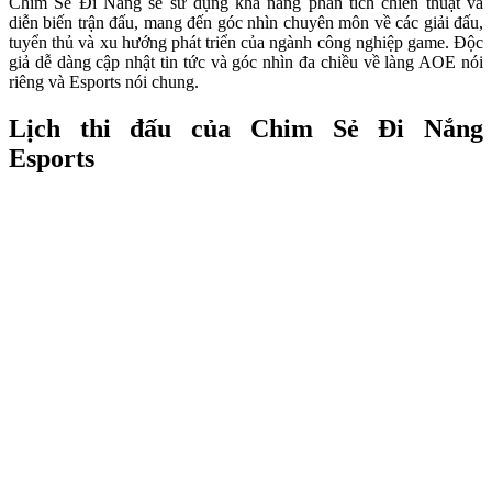
Chim Sẻ Đi Nắng sẽ sử dụng khả năng phân tích chiến thuật và
diễn biến trận đấu, mang đến góc nhìn chuyên môn về các giải đấu,
tuyển thủ và xu hướng phát triển của ngành công nghiệp game. Độc
giả dễ dàng cập nhật tin tức và góc nhìn đa chiều về làng AOE nói
riêng và Esports nói chung.
Lịch thi đấu của Chim Sẻ Đi Nắng
Esports