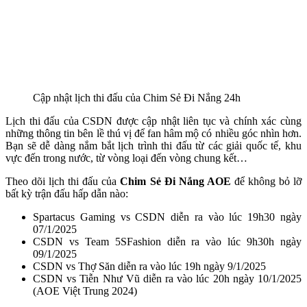
Cập nhật lịch thi đấu của Chim Sẻ Đi Nắng 24h
Lịch thi đấu của CSDN được cập nhật liên tục và chính xác cùng
những thông tin bên lề thú vị để fan hâm mộ có nhiều góc nhìn hơn.
Bạn sẽ dễ dàng nắm bắt lịch trình thi đấu từ các giải quốc tế, khu
vực đến trong nước, từ vòng loại đến vòng chung kết…
Theo dõi lịch thi đấu của
Chim Sẻ Đi Nắng AOE
để không bỏ lỡ
bất kỳ trận đấu hấp dẫn nào:
Spartacus Gaming vs CSDN diễn ra vào lúc 19h30 ngày
07/1/2025
CSDN vs Team 5SFashion diễn ra vào lúc 9h30h ngày
09/1/2025
CSDN vs Thợ Săn diễn ra vào lúc 19h ngày 9/1/2025
CSDN vs Tiễn Như Vũ diễn ra vào lúc 20h ngày 10/1/2025
(AOE Việt Trung 2024)