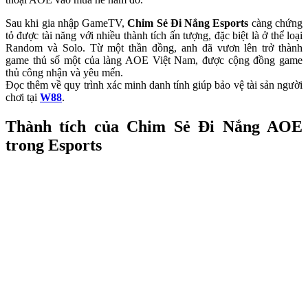
Sau khi gia nhập GameTV,
Chim Sẻ Đi Nắng Esports
càng chứng
tỏ được tài năng với nhiều thành tích ấn tượng, đặc biệt là ở thể loại
Random và Solo. Từ một thần đồng, anh đã vươn lên trở thành
game thủ số một của làng AOE Việt Nam, được cộng đồng game
thủ công nhận và yêu mến.
Đọc thêm về quy trình xác minh danh tính giúp bảo vệ tài sản người
chơi tại
W88
.
Thành tích của Chim Sẻ Đi Nắng AOE
trong Esports