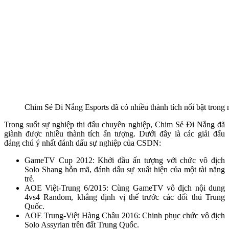
Chim Sẻ Đi Nắng Esports đã có nhiều thành tích nổi bật trong 
Trong suốt sự nghiệp thi đấu chuyên nghiệp, Chim Sẻ Đi Nắng đã
giành được nhiều thành tích ấn tượng. Dưới đây là các giải đấu
đáng chú ý nhất đánh dấu sự nghiệp của CSDN:
GameTV Cup 2012: Khởi đầu ấn tượng với chức vô địch
Solo Shang hỗn mã, đánh dấu sự xuất hiện của một tài năng
trẻ.
AOE Việt-Trung 6/2015: Cùng GameTV vô địch nội dung
4vs4 Random, khẳng định vị thế trước các đối thủ Trung
Quốc.
AOE Trung-Việt Hàng Châu 2016: Chinh phục chức vô địch
Solo Assyrian trên đất Trung Quốc.