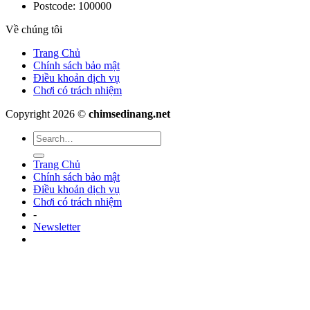
Postcode: 100000
Về chúng tôi
Trang Chủ
Chính sách bảo mật
Điều khoản dịch vụ
Chơi có trách nhiệm
Copyright 2026 ©
chimsedinang.net
Trang Chủ
Chính sách bảo mật
Điều khoản dịch vụ
Chơi có trách nhiệm
-
Newsletter