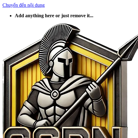
Chuyển đến nội dung
Add anything here or just remove it...