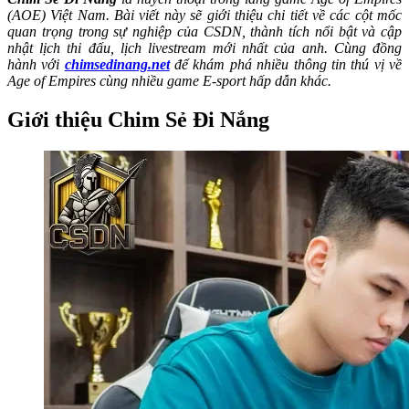
(AOE) Việt Nam. Bài viết này sẽ giới thiệu chi tiết về các cột mốc
quan trọng trong sự nghiệp của CSDN, thành tích nổi bật và cập
nhật lịch thi đấu, lịch livestream mới nhất của anh. Cùng đồng
hành với
chimsedinang.net
để khám phá nhiều thông tin thú vị về
Age of Empires cùng nhiều game E-sport hấp dẫn khác.
Giới thiệu Chim Sẻ Đi Nắng