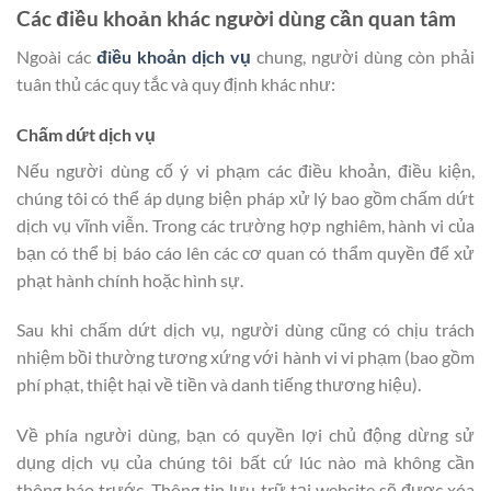
Các điều khoản khác người dùng cần quan tâm
Ngoài các
điều khoản dịch vụ
chung, người dùng còn phải
tuân thủ các quy tắc và quy định khác như:
Chấm dứt dịch vụ
Nếu người dùng cố ý vi phạm các điều khoản, điều kiện,
chúng tôi có thể áp dụng biện pháp xử lý bao gồm chấm dứt
dịch vụ vĩnh viễn. Trong các trường hợp nghiêm, hành vi của
bạn có thể bị báo cáo lên các cơ quan có thẩm quyền để xử
phạt hành chính hoặc hình sự.
Sau khi chấm dứt dịch vụ, người dùng cũng có chịu trách
nhiệm bồi thường tương xứng với hành vi vi phạm (bao gồm
phí phạt, thiệt hại về tiền và danh tiếng thương hiệu).
Về phía người dùng, bạn có quyền lợi chủ động dừng sử
dụng dịch vụ của chúng tôi bất cứ lúc nào mà không cần
thông báo trước. Thông tin lưu trữ tại website sẽ được xóa