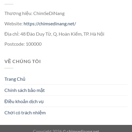
Thương hiệu: ChimSeDiNang
Website:
https://chimsedinang.net/
Địa chỉ: 48 Đào Duy Từ, Q. Hoàn Kiếm, TP. Hà Nội
Postcode: 100000
VỀ CHÚNG TÔI
Trang Chủ
Chính sách bảo mật
Điều khoản dịch vụ
Chơi có trách nhiệm
Copyright 2026 ©
chimsedinang.net